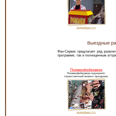
подробнее >>>
Выездные раз
Фан-Сервис предлагает ряд развле
программе, так и полноценным аттр
Пневмофейерверк
Пневмофейерверк подчеркнёт
торжественный момент праздника.
подробнее >>>