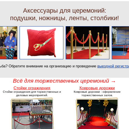
Аксессуары для церемоний:
подушки, ножницы, ленты, столбики!
ьба? Обратите внимание на организацию и проведение
выездной регистр
Всё для торжественных церемоний →
Стойки ограждения
Ковровые дорожки
Стойки ограждения для торжественных и
Ковровые дорожки - оформление
деловых мероприятий.
торжественных залов.