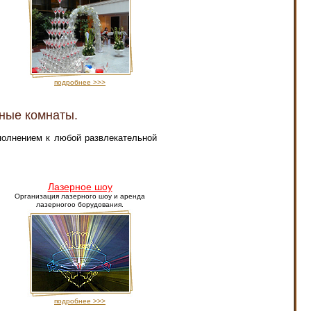
подробнее >>>
нные комнаты.
полнением к любой развлекательной
Лазерное шоу
Организация лазерного шоу и аренда
лазерногоо борудования.
подробнее >>>