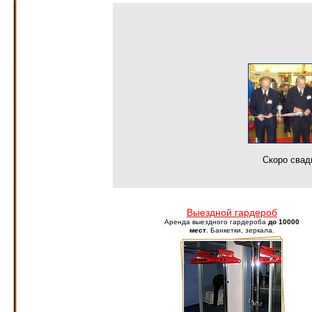
Скоро свад
Выездной гардероб
Аренда выездного гардероба
до 10000
мест
. Банкетки, зеркала.