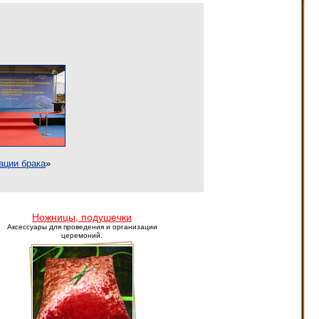
ации брака
»
Ножницы, подушечки
Аксессуары для проведения и организации
церемоний.