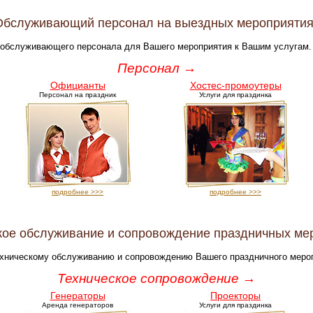
Обслуживающий персонал на выездных мероприятия
 обслуживающего персонала для Вашего мероприятия к Вашим услугам.
Персонал →
Официанты
Хостес-промоутеры
Персонал на праздник
Услуги для праздинка
подробнее >>>
подробнее >>>
кое обслуживание и сопровождение праздничных ме
ехническому обслуживанию и сопровождению Вашего праздничного меро
Техническое сопровождение →
Генераторы
Проекторы
Аренда генераторов
Услуги для праздинка