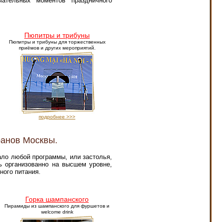
ательных моментов праздничного
Пюпитры и трибуны
Пюпитры и трибуны для торжественных
приёмов и других мероприятий.
подробнее >>>
ранов Москвы.
ало любой программы, или застолья,
ь организованно на высшем уровне,
ного питания.
Горка шампанского
Пирамиды из шампанского для фуршетов и
welcome drink