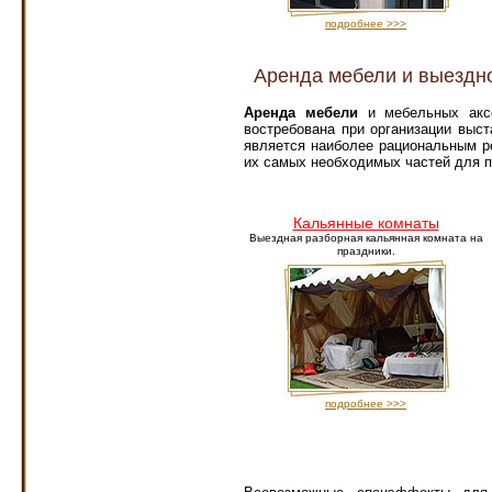
подробнее >>>
Аренда мебели и выездно
Аренда мебели
и мебельных аксе
востребована при организации выс
является наиболее рациональным р
их самых необходимых частей для п
Кальянные комнаты
Выездная разборная кальянная комната на
праздники.
подробнее >>>