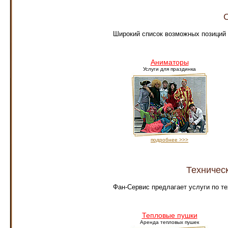
Широкий список возможных позиций
Аниматоры
Услуги для праздинка
подробнее >>>
Техничес
Фан-Сервис предлагает услуги по т
Тепловые пушки
Аренда тепловых пушек