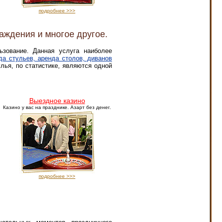
подробнее >>>
аждения и многое другое.
зование. Данная услуга наиболее
да стульев, аренда столов, диванов
ья, по статистике, являются одной
Выездное казино
Казино у вас на празднике. Азарт без денег.
подробнее >>>