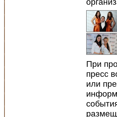
организ
При пр
пресс в
или пре
информ
событи
размещ